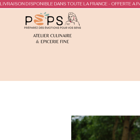
LIVRAISON DISPONIBLE DANS TOUTE LA FRANCE - OFFERTE A P
ATELIER CULINAIRE
& EPICERIE FINE