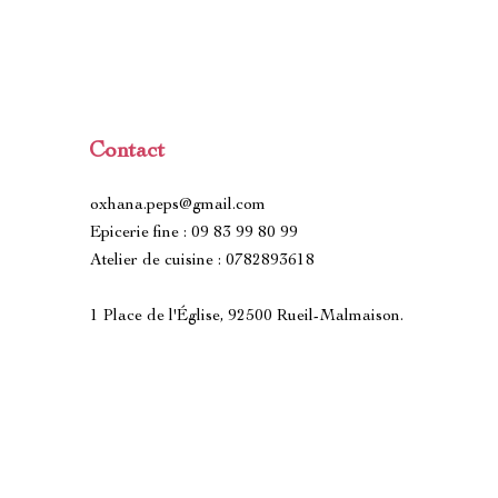
Contact
oxhana.peps@gmail.com
Epicerie fine : 09 83 99 80 99
Atelier de cuisine : 0782893618
1 Place de l'Église, 92500 Rueil-Malmaison.