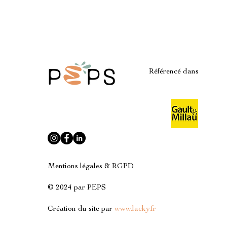
Référencé dans
Mentions légales & RGPD
© 2024 par PEPS
Création du site par
www.lacky.fr