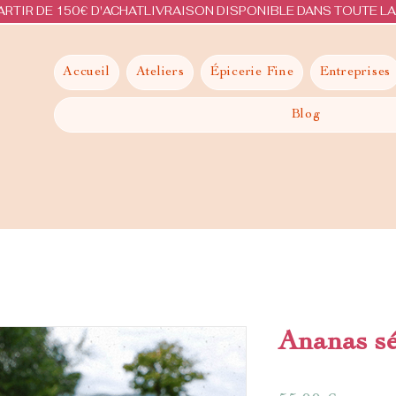
ARTIR DE 150€ D'ACHAT
Accueil
Ateliers
Épicerie Fine
Entreprises
Blog
Ananas sé