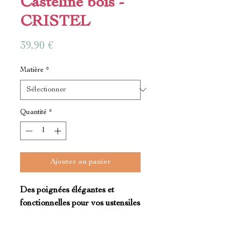
Casteline bois -
CRISTEL
Prix
39,90 €
Matière
*
Quantité
*
Ajouter au panier
Des poignées élégantes et
fonctionnelles pour vos ustensiles