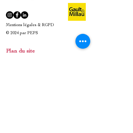
Mentions légales & RGPD
© 2024 par PEPS
Plan du site
A PROPOS
LA BOUTIQUE
NOS PRODUITS
ATELIERS CULINAIRES
NOS MARQUES
ÉVÈNEMENTS / ENTREPRISES
IDÉES CADEAUX
CONTACT
Contact