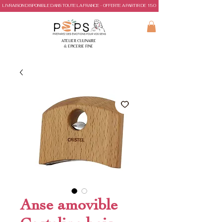
LIVRAISON DISPONIBLE DANS TOUTE LA FRANCE - OFFERTE A PARTIR DE 150€ D'ACHAT
ATELIER CULINAIRE
& EPICERIE FINE
Anse amovible