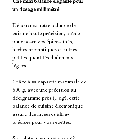
Une mini balance élégante pour
un dosage millimétré
Découvrez notre balance de
cuisine haute précision, idéale
pour peser vos épices, thés,
herbes aromatiques et autres
petites quantités d'aliments
légers.
Grâce à sa capacité maximale de
500 g, avec une précision au
décigramme près (1 dg), cette
balance de cuisine électronique
assure des mesures ultra-
précises pour vos recettes.
Son plateau en inox garantit