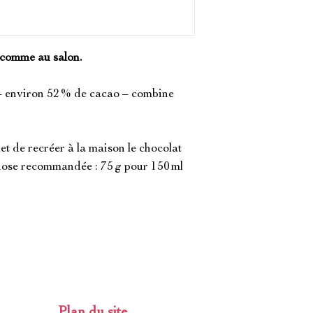
 comme au salon.
– environ 52 % de cacao – combine
et de recréer à la maison le chocolat
dose recommandée : 75 g pour 150 ml