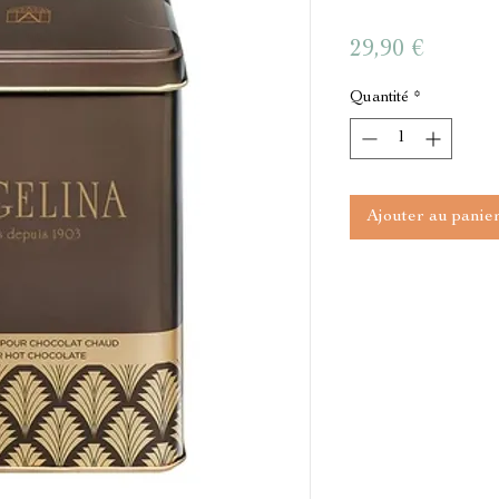
Prix
29,90 €
Quantité
*
Ajouter au panie