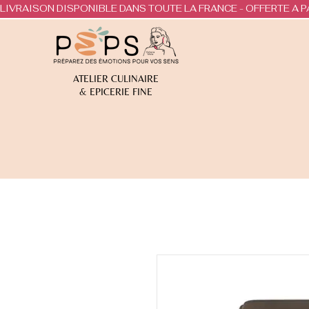
LIVRAISON DISPONIBLE DANS TOUTE LA FRANCE - OFFERTE A P
ATELIER CULINAIRE
& EPICERIE FINE