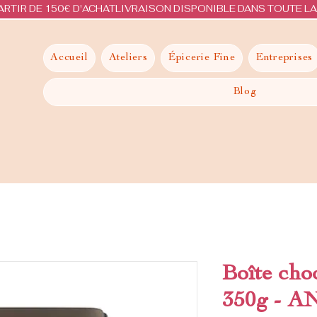
ARTIR DE 150€ D'ACHAT
Accueil
Ateliers
Épicerie Fine
Entreprises
Blog
Boîte cho
350g - 