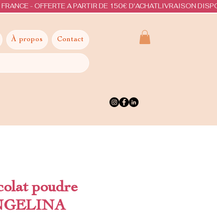
À propos
Contact
colat poudre
ANGELINA