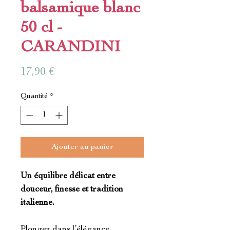
balsamique blanc
50 cl -
CARANDINI
Prix
17,90 €
Quantité
*
Ajouter au panier
Un équilibre délicat entre
douceur, finesse et tradition
italienne.
Plongez dans l’élégance