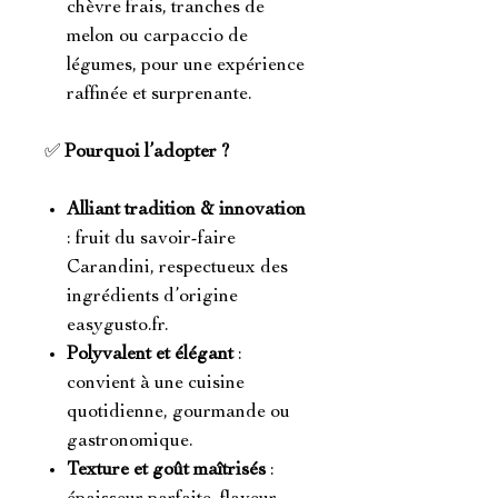
chèvre frais, tranches de
melon ou carpaccio de
légumes, pour une expérience
raffinée et surprenante.
✅
Pourquoi l’adopter ?
Alliant tradition & innovation
: fruit du savoir-faire
Carandini, respectueux des
ingrédients d’origine
easygusto.fr.
Polyvalent et élégant
:
convient à une cuisine
quotidienne, gourmande ou
gastronomique.
Texture et goût maîtrisés
: