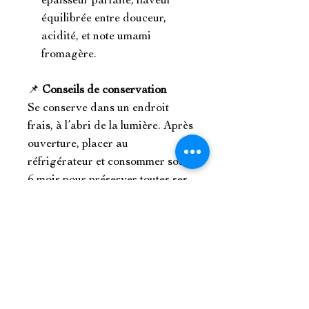
épaisseur parfaite, flaveur
équilibrée entre douceur,
acidité, et note umami
fromagère.
📌
Conseils de conservation
Se conserve dans un endroit
frais, à l’abri de la lumière. Après
ouverture, placer au
réfrigérateur et consommer sous
6 mois pour préserver toutes ses
qualités.