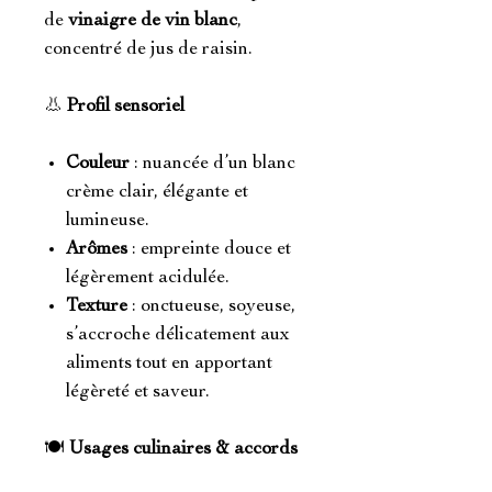
de
vinaigre de vin blanc
,
concentré de jus de raisin.
👃
Profil sensoriel
Couleur
: nuancée d’un blanc
crème clair, élégante et
lumineuse.
Arômes
: empreinte douce et
légèrement acidulée.
Texture
: onctueuse, soyeuse,
s’accroche délicatement aux
aliments tout en apportant
légèreté et saveur.
🍽️
Usages culinaires & accords