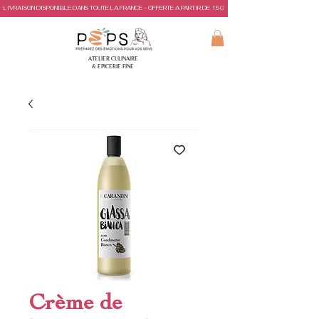
LIVRAISON DISPONIBLE DANS TOUTE LA FRANCE - OFFERTE A PARTIR DE 150€ D'ACHAT
ATELIER CULINAIRE
& EPICERIE FINE
Crème de