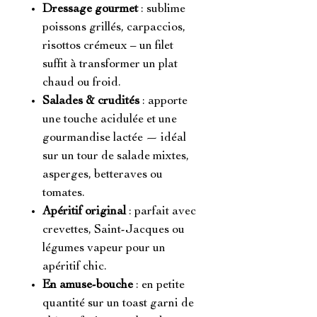
Dressage gourmet
: sublime
poissons grillés, carpaccios,
risottos crémeux – un filet
suffit à transformer un plat
chaud ou froid.
Salades & crudités
: apporte
une touche acidulée et une
gourmandise lactée — idéal
sur un tour de salade mixtes,
asperges, betteraves ou
tomates.
Apéritif original
: parfait avec
crevettes, Saint-Jacques ou
légumes vapeur pour un
apéritif chic.
En amuse-bouche
: en petite
quantité sur un toast garni de