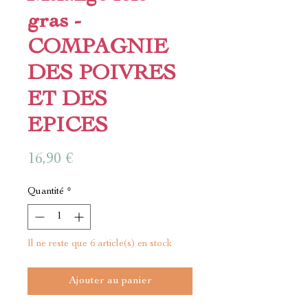
gras -
COMPAGNIE
DES POIVRES
ET DES
EPICES
Prix
16,90 €
Quantité
*
Il ne reste que 6 article(s) en stock
Ajouter au panier