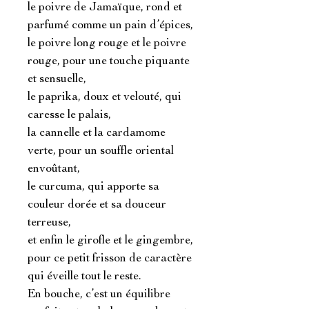
le poivre de Jamaïque, rond et 
parfumé comme un pain d’épices,

le poivre long rouge et le poivre 
rouge, pour une touche piquante 
et sensuelle,

le paprika, doux et velouté, qui 
caresse le palais,

la cannelle et la cardamome 
verte, pour un souffle oriental 
envoûtant,

le curcuma, qui apporte sa 
couleur dorée et sa douceur 
terreuse,

et enfin le girofle et le gingembre, 
pour ce petit frisson de caractère 
qui éveille tout le reste.

En bouche, c’est un équilibre 