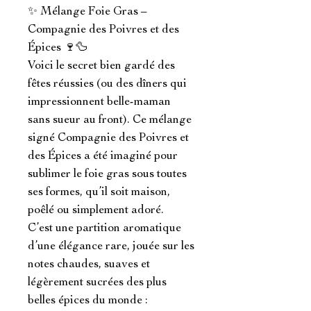
✨ Mélange Foie Gras – 
Compagnie des Poivres et des 
Épices 🍷🦆

Voici le secret bien gardé des 
fêtes réussies (ou des dîners qui 
impressionnent belle-maman 
sans sueur au front). Ce mélange 
signé Compagnie des Poivres et 
des Épices a été imaginé pour 
sublimer le foie gras sous toutes 
ses formes, qu’il soit maison, 
poêlé ou simplement adoré.

C’est une partition aromatique 
d’une élégance rare, jouée sur les 
notes chaudes, suaves et 
légèrement sucrées des plus 
belles épices du monde :
