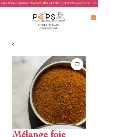
LIVRAISON DISPONIBLE DANS TOUTE LA FRANCE - OFFERTE A PARTIR DE 150€ D'ACHAT
ATELIER CULINAIRE
& EPICERIE FINE
Mélange foie