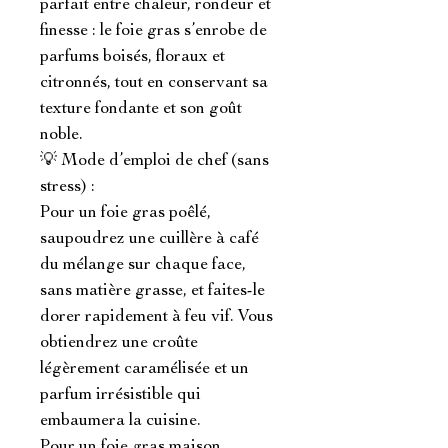
parfait entre chaleur, rondeur et 
finesse : le foie gras s’enrobe de 
parfums boisés, floraux et 
citronnés, tout en conservant sa 
texture fondante et son goût 
noble.

💡 Mode d’emploi de chef (sans 
stress) :

Pour un foie gras poêlé, 
saupoudrez une cuillère à café 
du mélange sur chaque face, 
sans matière grasse, et faites-le 
dorer rapidement à feu vif. Vous 
obtiendrez une croûte 
légèrement caramélisée et un 
parfum irrésistible qui 
embaumera la cuisine.

Pour un foie gras maison, 