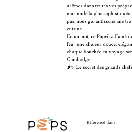
arômes dans toutes vos préparat
marinade la plus sophistiquée. 
pas, nous garantissons une traç
cuisine.

En un mot, ce Paprika Fumé de 
feu : une chaleur douce, élégan
chaque bouchée en voyage senso
Cambodge.

🌶️✨ Le secret des grands chef
Référencé dans