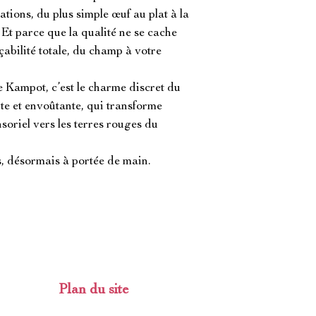
ions, du plus simple œuf au plat à la 
Et parce que la qualité ne se cache 
abilité totale, du champ à votre 
Kampot, c’est le charme discret du 
te et envoûtante, qui transforme 
riel vers les terres rouges du 
s, désormais à portée de main.
Plan du site