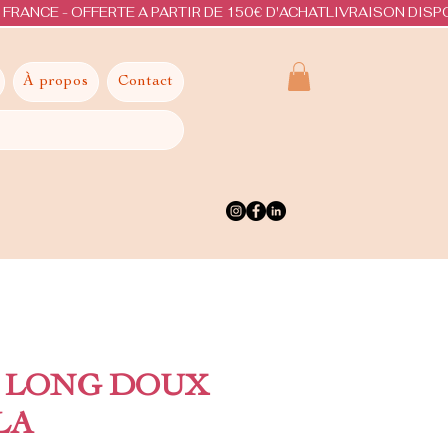
À propos
Contact
 LONG DOUX
LA