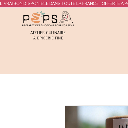
LIVRAISON DISPONIBLE DANS TOUTE LA FRANCE - OFFERTE A P
ATELIER CULINAIRE
& EPICERIE FINE