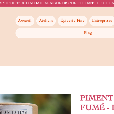
ARTIR DE 150€ D'ACHAT
Accueil
Ateliers
Épicerie Fine
Entreprises
Blog
PIMENT
FUMÉ - 