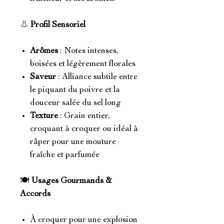
👃
Profil Sensoriel
Arômes
: Notes intenses,
boisées et légèrement florales
Saveur
: Alliance subtile entre
le piquant du poivre et la
douceur salée du sel long
Texture
: Grain entier,
croquant à croquer ou idéal à
râper pour une mouture
fraîche et parfumée
🍽️
Usages Gourmands &
Accords
À croquer pour une explosion