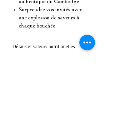
authentique du Cambodge
Surprendre vos invités avec
une explosion de saveurs à
chaque bouchée
Détails et valeurs nutritionelles
Référencé dans
Mentions légales & RGPD