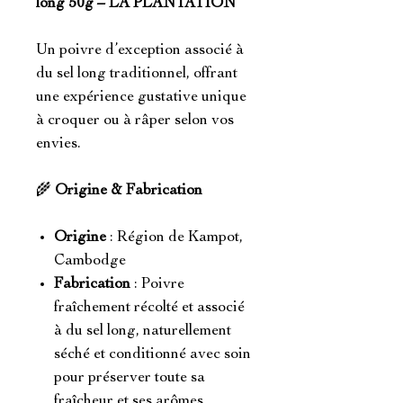
long 50g – LA PLANTATION
Un poivre d’exception associé à
du sel long traditionnel, offrant
une expérience gustative unique
à croquer ou à râper selon vos
envies.
🌾
Origine & Fabrication
Origine
: Région de Kampot,
Cambodge
Fabrication
: Poivre
fraîchement récolté et associé
à du sel long, naturellement
séché et conditionné avec soin
pour préserver toute sa
fraîcheur et ses arômes.