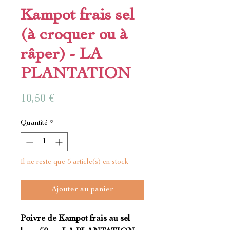
Kampot frais sel
(à croquer ou à
râper) - LA
PLANTATION
Prix
10,50 €
Quantité
*
Il ne reste que 5 article(s) en stock
Ajouter au panier
Poivre de Kampot frais au sel