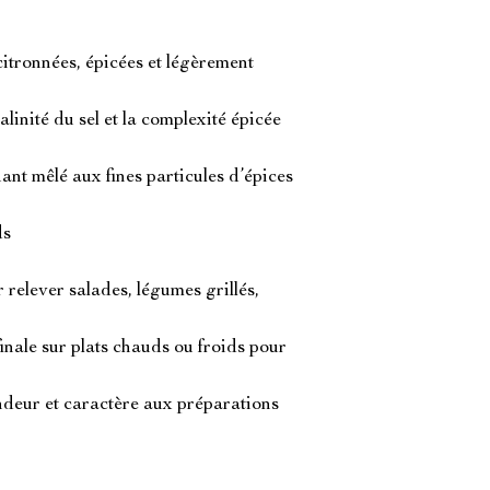
itronnées, épicées et légèrement
alinité du sel et la complexité épicée
ant mêlé aux fines particules d’épices
ds
 relever salades, légumes grillés,
finale sur plats chauds ou froids pour
deur et caractère aux préparations