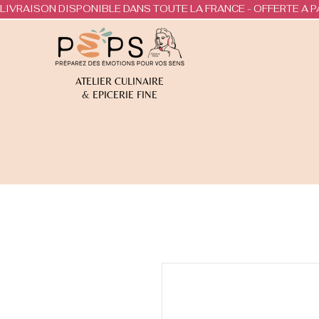
LIVRAISON DISPONIBLE DANS TOUTE LA FRANCE - OFFERTE A P
ATELIER CULINAIRE
& EPICERIE FINE