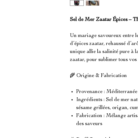
Sel de Mer Zaatar Épices
Un mariage savoureux entre le 
d’épices zaatar, rehaussé d’ar
unique allie la salinité pure à 
zaatar, pour sublimer tous vos
🌾 Origine & Fabrication
Provenance : Méditerranée
Ingrédients : Sel de mer na
sésame grillées, origan, cum
Fabrication : Mélange artisa
des saveurs