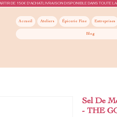
ARTIR DE 150€ D'ACHAT
Accueil
Ateliers
Épicerie Fine
Entreprises
Blog
Sel De Me
- THE 