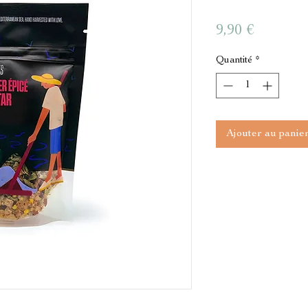
Prix
9,90 €
Quantité
*
Ajouter au panie