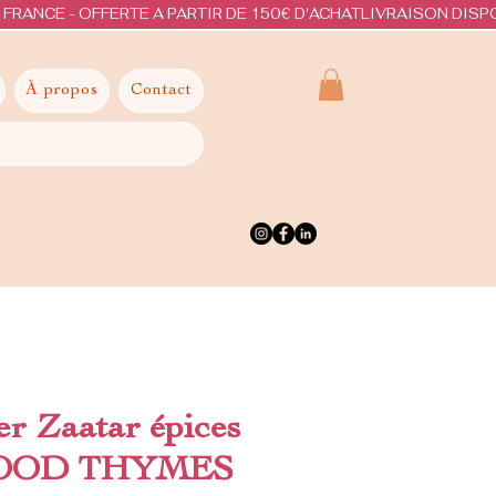
À propos
Contact
r Zaatar épices
GOOD THYMES