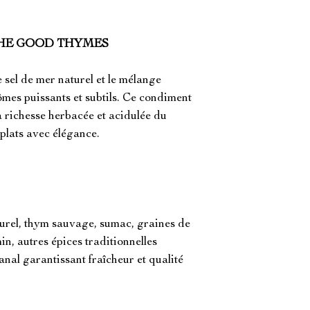
 – THE GOOD THYMES
sel de mer naturel et le mélange
ômes puissants et subtils. Ce condiment
la richesse herbacée et acidulée du
 plats avec élégance.
turel, thym sauvage, sumac, graines de
in, autres épices traditionnelles
nal garantissant fraîcheur et qualité