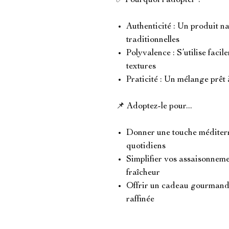
✅ Pourquoi l’adopter ?
Authenticité : Un produit na
traditionnelles
Polyvalence : S’utilise facil
textures
Praticité : Un mélange prêt 
📌 Adoptez-le pour...
Donner une touche méditerra
quotidiens
Simplifier vos assaisonneme
fraîcheur
Offrir un cadeau gourmand 
raffinée