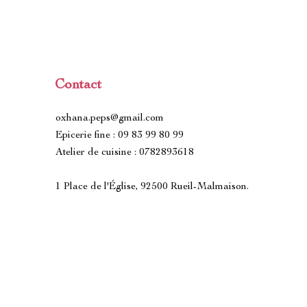
Contact
oxhana.peps@gmail.com
Epicerie fine : 09 83 99 80 99
Atelier de cuisine : 0782893618
1 Place de l'Église, 92500 Rueil-Malmaison.