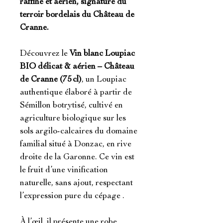
raffiné et aérien, signature du
terroir bordelais du Château de
Cranne.
Découvrez le
Vin blanc Loupiac
BIO délicat & aérien – Château
de Cranne (75 cl)
, un Loupiac
authentique élaboré à partir de
Sémillon botrytisé, cultivé en
agriculture biologique sur les
sols argilo‑calcaires du domaine
familial situé à Donzac, en rive
droite de la Garonne. Ce vin est
le fruit d’une vinification
naturelle, sans ajout, respectant
l’expression pure du cépage .
À l’œil, il présente une robe