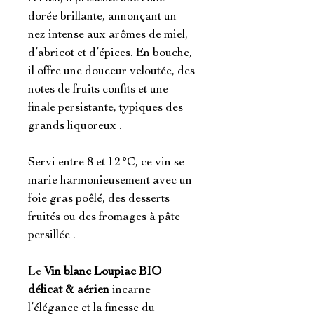
dorée brillante, annonçant un
nez intense aux arômes de miel,
d’abricot et d’épices. En bouche,
il offre une douceur veloutée, des
notes de fruits confits et une
finale persistante, typiques des
grands liquoreux .
Servi entre 8 et 12 °C, ce vin se
marie harmonieusement avec un
foie gras poêlé, des desserts
fruités ou des fromages à pâte
persillée .
Le
Vin blanc Loupiac BIO
délicat & aérien
incarne
l’élégance et la finesse du