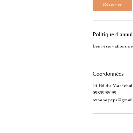
Réserver
Politique d'annul
Les réservations ne
Coordonnées
14 Bd du Maréchal 
0983998099
oxhana.peps@gmail