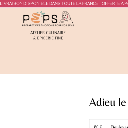
LIVRAISON DISPONIBLE DANS TOUTE LA FRANCE - OFFERTE A P
ATELIER CULINAIRE
& EPICERIE FINE
Adieu le
80
euros
80 €
Bouleva