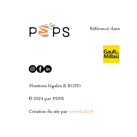
Référencé dans
Mentions légales & RGPD
© 2024 par PEPS
Création du site par
www.lacky.fr