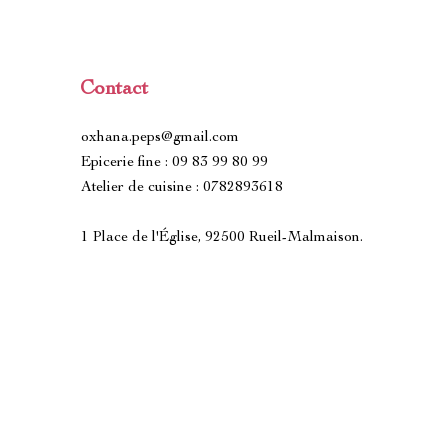
Contact
oxhana.peps@gmail.com
Epicerie fine : 09 83 99 80 99
Atelier de cuisine : 0782893618
1 Place de l'Église, 92500 Rueil-Malmaison.