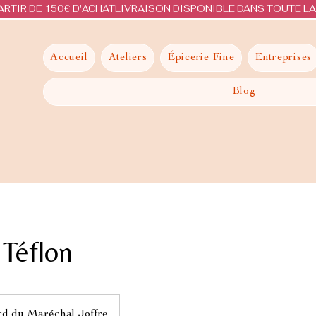
ARTIR DE 150€ D'ACHAT
Accueil
Ateliers
Épicerie Fine
Entreprises
Blog
 Téflon
rd du Maréchal Joffre