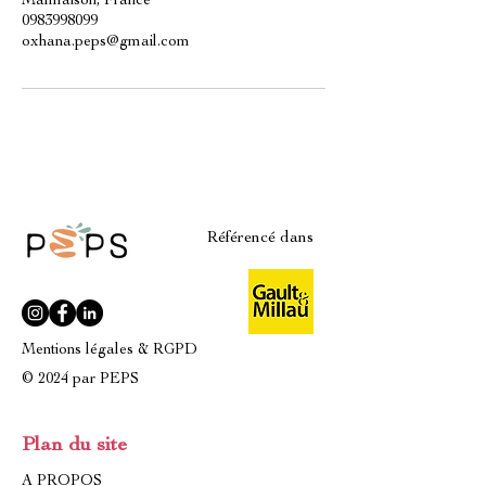
Malmaison, France
0983998099
oxhana.peps@gmail.com
Référencé dans
Mentions légales & RGPD
© 2024 par PEPS
Plan du site
A PROPOS