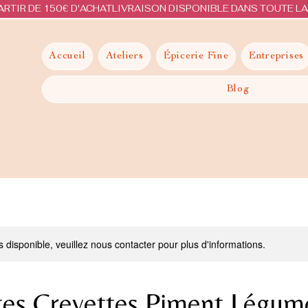
ARTIR DE 150€ D'ACHAT
Accueil
Ateliers
Épicerie Fine
Entreprises
Blog
s disponible, veuillez nous contacter pour plus d'informations.
tes Crevettes Piment Légum