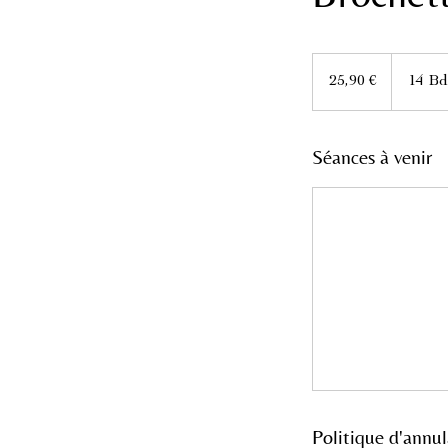
25,90
euros
25,90 €
14 Bd
Séances à venir
Politique d'annul