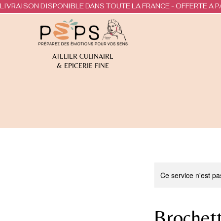
LIVRAISON DISPONIBLE DANS TOUTE LA FRANCE - OFFERTE A P
ATELIER CULINAIRE
& EPICERIE FINE
Ce service n'est pa
Brochet