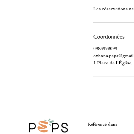
Les réservations ne
Coordonnées
0983998099
oxhana.peps@gmail
1 Place de l'Église
Référencé dans