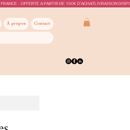
À propos
Contact
es