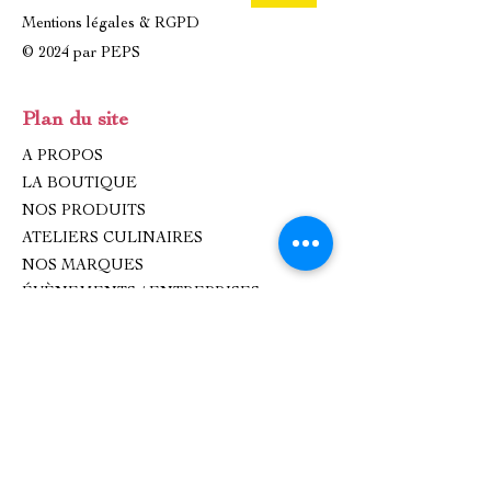
Mentions légales & RGPD
© 2024 par PEPS
Plan du site
A PROPOS
LA BOUTIQUE
NOS PRODUITS
ATELIERS CULINAIRES
NOS MARQUES
ÉVÈNEMENTS / ENTREPRISES
IDÉES CADEAUX
CONTACT
Contact
oxhana.peps@gmail.com
Epicerie fine : 09 83 99 80 99