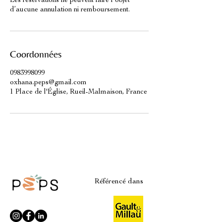
Les réservations ne peuvent faire l’objet
d’aucune annulation ni remboursement.
Coordonnées
0983998099
oxhana.peps@gmail.com
1 Place de l'Église, Rueil-Malmaison, France
Référencé dans