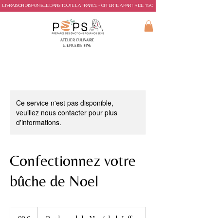
LIVRAISON DISPONIBLE DANS TOUTE LA FRANCE - OFFERTE A PARTIR DE 150€ D'ACHAT
ATELIER CULINAIRE
& EPICERIE FINE
Ce service n'est pas disponible,
veuillez nous contacter pour plus
d'informations.
Confectionnez votre
bûche de Noel
99
euros