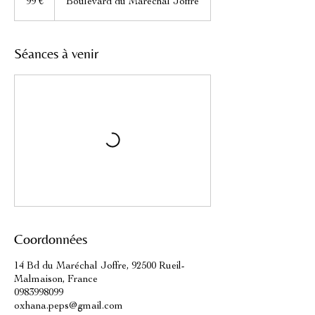
99 €
Boulevard du Maréchal Joffre
Séances à venir
Coordonnées
14 Bd du Maréchal Joffre, 92500 Rueil-
Malmaison, France
0983998099
oxhana.peps@gmail.com