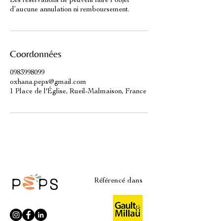
Les réservations ne peuvent faire l’objet
d’aucune annulation ni remboursement.
Coordonnées
0983998099
oxhana.peps@gmail.com
1 Place de l'Église, Rueil-Malmaison, France
Référencé dans