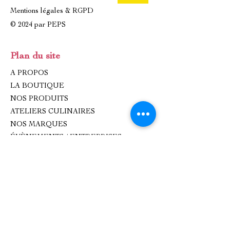
Mentions légales & RGPD
© 2024 par PEPS
Plan du site
A PROPOS
LA BOUTIQUE
NOS PRODUITS
ATELIERS CULINAIRES
NOS MARQUES
ÉVÈNEMENTS / ENTREPRISES
IDÉES CADEAUX
CONTACT
Contact
oxhana.peps@gmail.com
Epicerie fine : 09 83 99 80 99