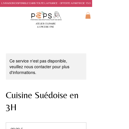
LIVRAISON DISPONIBLE DANS TOUTE LA FRANCE - OFFERTE A PARTIR DE 150€ D'ACHAT
ATELIER CULINAIRE
& EPICERIE FINE
Ce service n'est pas disponible,
veuillez nous contacter pour plus
d'informations.
Cuisine Suédoise en
3H
99,90
euros