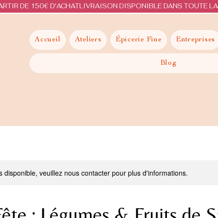
ARTIR DE 150€ D'ACHAT
Accueil
Ateliers
Épicerie Fine
Entreprises
Blog
s disponible, veuillez nous contacter pour plus d'informations.
ête : Légumes & Fruits de S