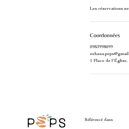
Les réservations ne
Coordonnées
0983998099
oxhana.peps@gmail
1 Place de l'Église
Référencé dans