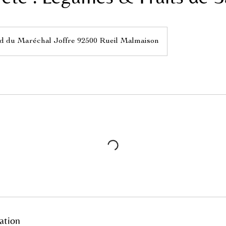
d du Maréchal Joffre 92500 Rueil Malmaison
ation