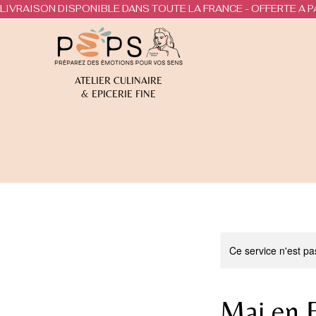
LIVRAISON DISPONIBLE DANS TOUTE LA FRANCE - OFFERTE A P
ATELIER CULINAIRE
& EPICERIE FINE
Ce service n'est pa
Mai en F