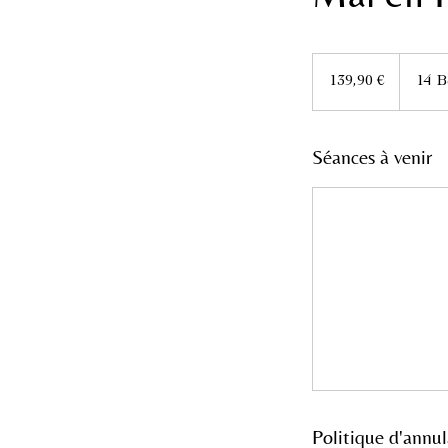
139,90
euros
139,90 €
14 B
Séances à venir
Politique d'annul