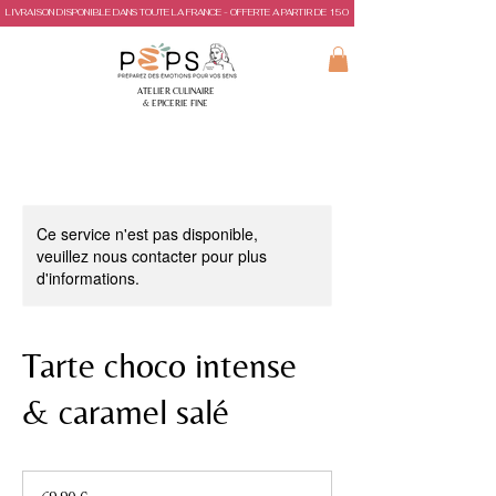
LIVRAISON DISPONIBLE DANS TOUTE LA FRANCE - OFFERTE A PARTIR DE 150€ D'ACHAT
ATELIER CULINAIRE
& EPICERIE FINE
Ce service n'est pas disponible,
veuillez nous contacter pour plus
d'informations.
Tarte choco intense
& caramel salé
69,90
euros