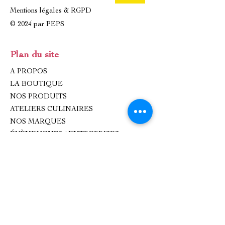
Mentions légales & RGPD
© 2024 par PEPS
Plan du site
A PROPOS
LA BOUTIQUE
NOS PRODUITS
ATELIERS CULINAIRES
NOS MARQUES
ÉVÈNEMENTS / ENTREPRISES
IDÉES CADEAUX
CONTACT
Contact
oxhana.peps@gmail.com
Epicerie fine : 09 83 99 80 99