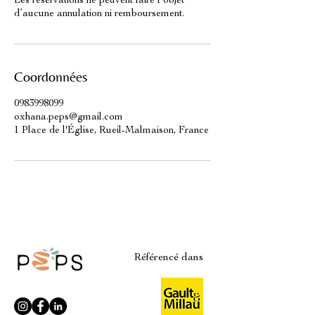
Les réservations ne peuvent faire l’objet
d’aucune annulation ni remboursement.
Coordonnées
0983998099
oxhana.peps@gmail.com
1 Place de l'Église, Rueil-Malmaison, France
Référencé dans