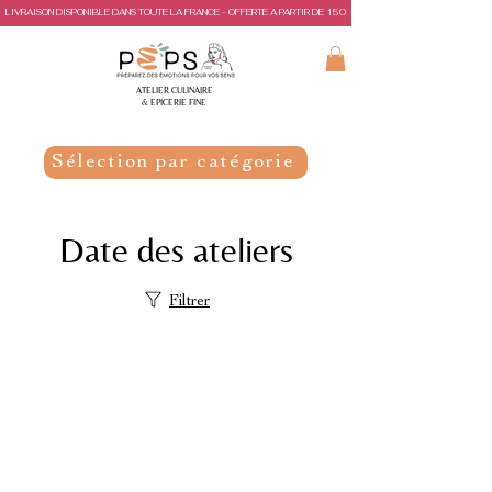
LIVRAISON DISPONIBLE DANS TOUTE LA FRANCE - OFFERTE A PARTIR DE 150€ D'ACHAT
ATELIER CULINAIRE
& EPICERIE FINE
Sélection par catégorie
Date des ateliers
Filtrer