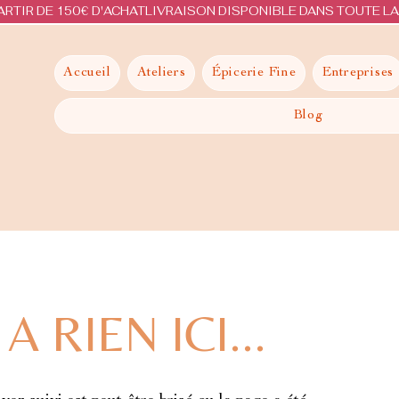
ARTIR DE 150€ D'ACHAT
Accueil
Ateliers
Épicerie Fine
Entreprises
Blog
 A RIEN ICI...