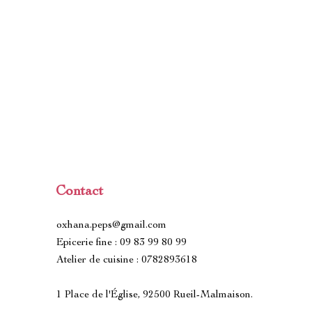
Contact
oxhana.peps@gmail.com
Epicerie fine : 09 83 99 80 99
Atelier de cuisine : 0782893618
1 Place de l'Église, 92500 Rueil-Malmaison.