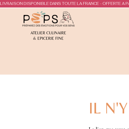
LIVRAISON DISPONIBLE DANS TOUTE LA FRANCE - OFFERTE A P
ATELIER CULINAIRE
& EPICERIE FINE
IL N'Y