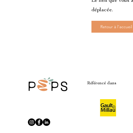
Le lien que vous a
déplacée.
Retour à l'accueil
Référencé dans