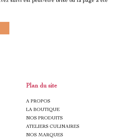
vez suivi est peut-être brisé ou la page a été
Plan du site
A PROPOS
LA BOUTIQUE
NOS PRODUITS
ATELIERS CULINAIRES
NOS MARQUES