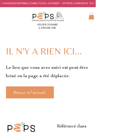
LIVRAISON DISPONIBLE DANS TOUTE LA FRANCE - OFFERTE A PARTIR DE 150€ D'ACHAT
ATELIER CULINAIRE
& EPICERIE FINE
IL N'Y A RIEN ICI...
Le lien que vous avez suivi est peut-être
brisé ou la page a été déplacée.
Retour à l'accueil
Référencé dans