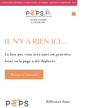
LIVRAISON DISPONIBLE DANS TOUTE LA FRANCE - OFFERTE A PARTIR DE 150€ D'ACHAT
ATELIER CULINAIRE
& EPICERIE FINE
IL N'Y A RIEN ICI...
Le lien que vous avez suivi est peut-être
brisé ou la page a été déplacée.
Retour à l'accueil
Référencé dans