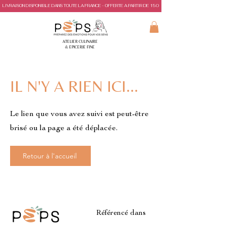
LIVRAISON DISPONIBLE DANS TOUTE LA FRANCE - OFFERTE A PARTIR DE 150€ D'ACHAT
ATELIER CULINAIRE
& EPICERIE FINE
IL N'Y A RIEN ICI...
Le lien que vous avez suivi est peut-être
brisé ou la page a été déplacée.
Retour à l'accueil
Référencé dans