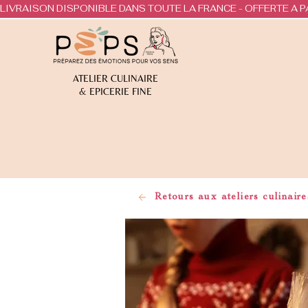
LIVRAISON DISPONIBLE DANS TOUTE LA FRANCE - OFFERTE A P
ATELIER CULINAIRE
& EPICERIE FINE
Retours aux ateliers culinaire