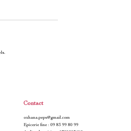
ls.
Contact
oxhana.peps@gmail.com
Epicerie fine : 09 83 99 80 99