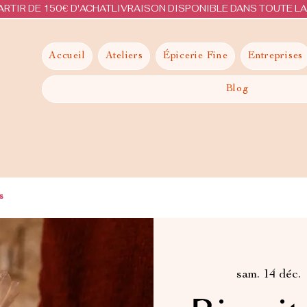
ARTIR DE 150€ D'ACHAT
Accueil
Ateliers
Épicerie Fine
Entreprises
Blog
s
sam. 14 déc.
  