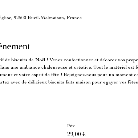
'Église, 92500 Rueil-Malmaison, France
vénement
estif de biscuits de Noël ! Venez confectionner et décorer vos pr
dans une ambiance chaleureuse et créative. Tout le matériel est fou
meur et votre esprit de fête ! Rejoignez-nous pour un moment co
artez avec de délicieux biscuits faits maison pour égayer vos fêtes
Prix
29,00 €