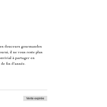
opres douceurs gourmandes 
rni, il ne vous reste plus 
nvivial à partager en 
 de fin d'année.
Vente expirée