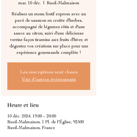
mar. 10 déc.
  |  
Rueil-Malmaison
Réalisez un menu festif express avec un
pavé de saumon en croûte d'herbes,
accompagné de légumes rôtis et d'une
sauce au citron, suivi d'une délicieuse
verrine façon tiramisu aux fruits d'hiver, et
dégustez vos créations sur place pour une
expérience gourmande complète !
Les inscriptions sont closes
Voir d'autres événements
Heure et lieu
10 déc. 2024, 19:00 – 20:00
Rueil-Malmaison, 1 Pl. de l'Église, 92500
Rueil-Malmaison, France