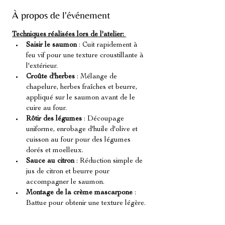
À propos de l'événement
Techniques réalisées lors de l'atelier: 
Saisir le saumon
 : Cuit rapidement à 
feu vif pour une texture croustillante à 
l'extérieur.
Croûte d'herbes
 : Mélange de 
chapelure, herbes fraîches et beurre, 
appliqué sur le saumon avant de le 
cuire au four.
Rôtir des légumes
 : Découpage 
uniforme, enrobage d'huile d'olive et 
cuisson au four pour des légumes 
dorés et moelleux.
Sauce au citron
 : Réduction simple de 
jus de citron et beurre pour 
accompagner le saumon.
Montage de la crème mascarpone
 : 
Battue pour obtenir une texture légère.