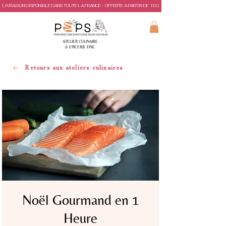
LIVRAISON DISPONIBLE DANS TOUTE LA FRANCE - OFFERTE A PARTIR DE 150€ D'ACHAT
ATELIER CULINAIRE
& EPICERIE FINE
Retours aux ateliers culinaires
Noël Gourmand en 1
Heure