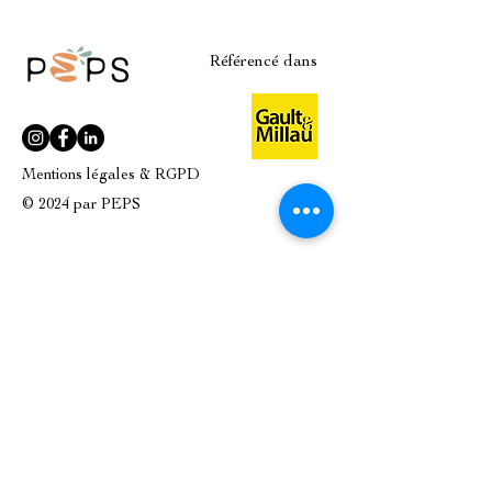
Référencé dans
Mentions légales & RGPD
© 2024 par PEPS
Plan du site
A PROPOS
LA BOUTIQUE
NOS PRODUITS
ATELIERS CULINAIRES
NOS MARQUES
ÉVÈNEMENTS / ENTREPRISES
IDÉES CADEAUX