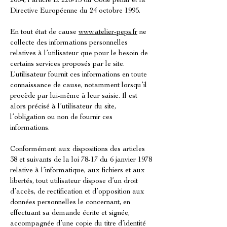
2004, l’article L. 226-13 du Code pénal et la
Directive Européenne du 24 octobre 1995.
En tout état de cause
www.atelier-peps.fr
ne
collecte des informations personnelles
relatives à l’utilisateur que pour le besoin de
certains services proposés par le site.
L’utilisateur fournit ces informations en toute
connaissance de cause, notamment lorsqu’il
procède par lui-même à leur saisie. Il est
alors précisé à l’utilisateur du site,
l’obligation ou non de fournir ces
informations.
Conformément aux dispositions des articles
38 et suivants de la loi 78-17 du 6 janvier 1978
relative à l’informatique, aux fichiers et aux
libertés, tout utilisateur dispose d’un droit
d’accès, de rectification et d’opposition aux
données personnelles le concernant, en
effectuant sa demande écrite et signée,
accompagnée d’une copie du titre d’identité