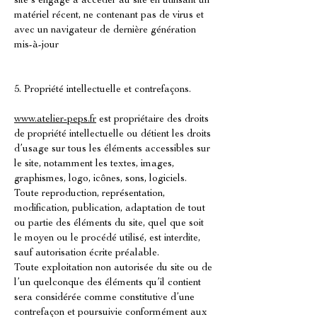
site s’engage à accéder au site en utilisant un
matériel récent, ne contenant pas de virus et
avec un navigateur de dernière génération
mis-à-jour
5. Propriété intellectuelle et contrefaçons.
www.atelier-peps.fr
est propriétaire des droits
de propriété intellectuelle ou détient les droits
d’usage sur tous les éléments accessibles sur
le site, notamment les textes, images,
graphismes, logo, icônes, sons, logiciels.
Toute reproduction, représentation,
modification, publication, adaptation de tout
ou partie des éléments du site, quel que soit
le moyen ou le procédé utilisé, est interdite,
sauf autorisation écrite préalable.
Toute exploitation non autorisée du site ou de
l’un quelconque des éléments qu’il contient
sera considérée comme constitutive d’une
contrefaçon et poursuivie conformément aux