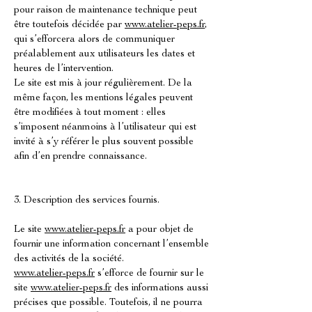
pour raison de maintenance technique peut
être toutefois décidée par
www.atelier-peps.fr
,
qui s’efforcera alors de communiquer
préalablement aux utilisateurs les dates et
heures de l’intervention.
Le site est mis à jour régulièrement. De la
même façon, les mentions légales peuvent
être modifiées à tout moment : elles
s’imposent néanmoins à l’utilisateur qui est
invité à s’y référer le plus souvent possible
afin d’en prendre connaissance.
3. Description des services fournis.
Le site
www.atelier-peps.fr
a pour objet de
fournir une information concernant l’ensemble
des activités de la société.
www.atelier-peps.fr
s’efforce de fournir sur le
site
www.atelier-peps.fr
des informations aussi
précises que possible. Toutefois, il ne pourra