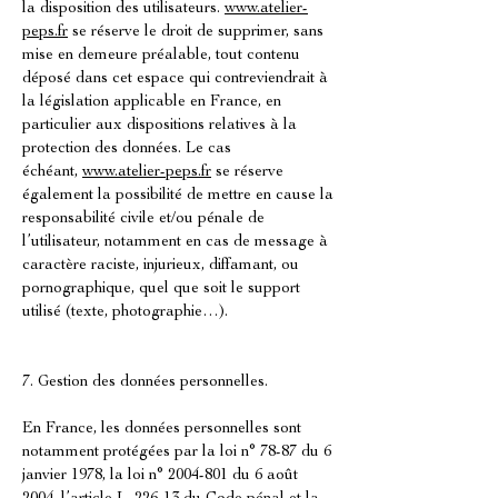
la disposition des utilisateurs.
www.atelier-
peps.fr
se réserve le droit de supprimer, sans
mise en demeure préalable, tout contenu
déposé dans cet espace qui contreviendrait à
la législation applicable en France, en
particulier aux dispositions relatives à la
protection des données. Le cas
échéant,
www.atelier-peps.fr
se réserve
également la possibilité de mettre en cause la
responsabilité civile et/ou pénale de
l’utilisateur, notamment en cas de message à
caractère raciste, injurieux, diffamant, ou
pornographique, quel que soit le support
utilisé (texte, photographie…).
7. Gestion des données personnelles.
En France, les données personnelles sont
notamment protégées par la loi n° 78-87 du 6
janvier 1978, la loi n°
2004-801
du 6 août