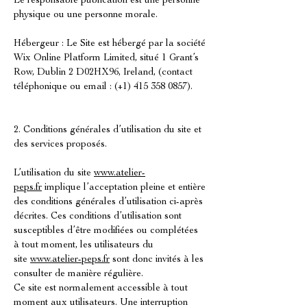
Le responsable publication est une personne
physique ou une personne morale.
​​Hébergeur : Le Site est hébergé par la société
Wix Online Platform Limited, situé 1 Grant’s
Row, Dublin 2 D02HX96, Ireland, (contact
téléphonique ou email : (+1)
415 358 0857)
.
2. Conditions générales d’utilisation du site et
des services proposés.
L’utilisation du site
www.atelier-
peps.fr
implique l’acceptation pleine et entière
des conditions générales d’utilisation ci-après
décrites. Ces conditions d’utilisation sont
susceptibles d’être modifiées ou complétées
à tout moment, les utilisateurs du
site
www.atelier-peps.fr
sont donc invités à les
consulter de manière régulière.
Ce site est normalement accessible à tout
moment aux utilisateurs. Une interruption