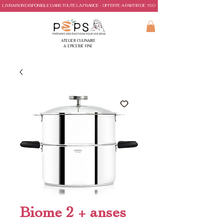
LIVRAISON DISPONIBLE DANS TOUTE LA FRANCE - OFFERTE A PARTIR DE 150€ D'ACHAT
ATELIER CULINAIRE
& EPICERIE FINE
Biome 2 + anses