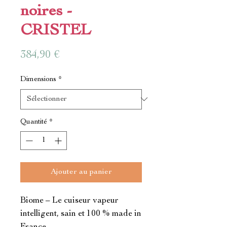
noires -
CRISTEL
Prix
384,90 €
Dimensions
*
Quantité
*
Ajouter au panier
Biome – Le cuiseur vapeur 
intelligent, sain et 100 % made in 