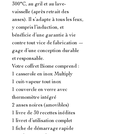
300°C, au gril et au lave-
vaisselle (après retrait des 
anses). Il s’adapte à tous les feux, 
y compris l’induction, et 
bénéficie d’une garantie à vie 
contre tout vice de fabrication — 
gage d’une conception durable 
et responsable.

Votre coffret Biome comprend :

1 casserole en inox Multiply

1 cuit-vapeur tout inox

1 couvercle en verre avec 
thermomètre intégré

2 anses noires (amovibles)

1 livre de 30 recettes inédites

1 livret d’utilisation complet

1 fiche de démarrage rapide 