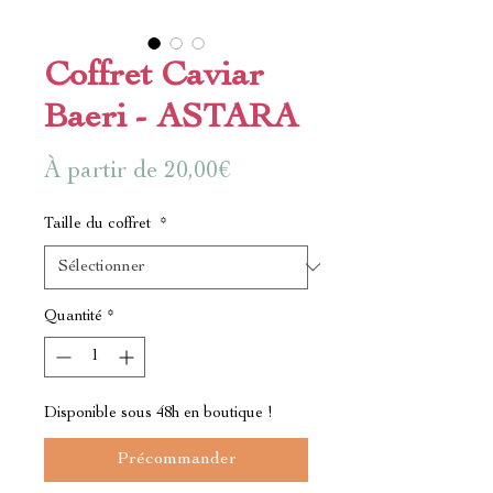
Coffret Caviar
Baeri - ASTARA
Prix
À partir de
20,00€
promotionnel
Taille du coffret
*
Quantité
*
Disponible sous 48h en boutique !
Précommander