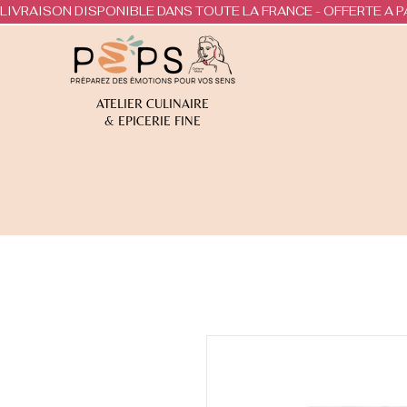
LIVRAISON DISPONIBLE DANS TOUTE LA FRANCE - OFFERTE A P
ATELIER CULINAIRE
& EPICERIE FINE