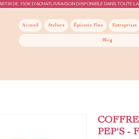
ARTIR DE 150€ D'ACHAT
Accueil
Ateliers
Épicerie Fine
Entreprises
Blog
COFFRE
PEP'S -