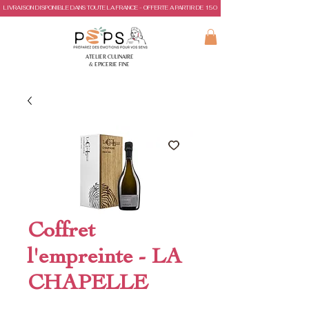
LIVRAISON DISPONIBLE DANS TOUTE LA FRANCE - OFFERTE A PARTIR DE 150€ D'ACHAT
ATELIER CULINAIRE
& EPICERIE FINE
Coffret
l'empreinte - LA
CHAPELLE