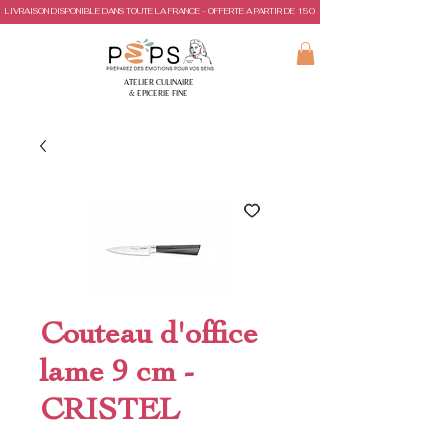
LIVRAISON DISPONIBLE DANS TOUTE LA FRANCE - OFFERTE A PARTIR DE 150€ D'ACHAT
ATELIER CULINAIRE
& EPICERIE FINE
Couteau d'office
lame 9 cm -
CRISTEL