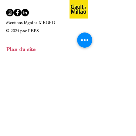
Mentions légales & RGPD
© 2024 par PEPS
Plan du site
A PROPOS
LA BOUTIQUE
NOS PRODUITS
ATELIERS CULINAIRES
NOS MARQUES
ÉVÈNEMENTS / ENTREPRISES
IDÉES CADEAUX
CONTACT
Contact