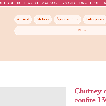
ARTIR DE 150€ D'ACHAT
Accueil
Ateliers
Épicerie Fine
Entreprises
Blog
Chutney d
confite 