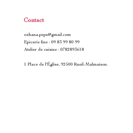
Contact
oxhana.peps@gmail.com
Epicerie fine : 09 83 99 80 99
Atelier de cuisine : 0782893618
1 Place de l'Église, 92500 Rueil-Malmaison.