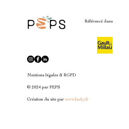
Référencé dans
Mentions légales & RGPD
© 2024 par PEPS
Création du site par
www.lacky.fr