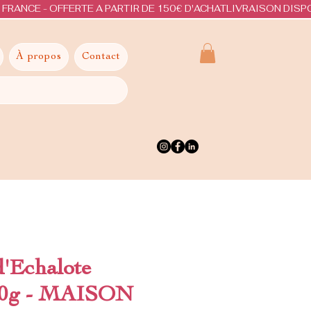
À propos
Contact
'Echalote
130g - MAISON