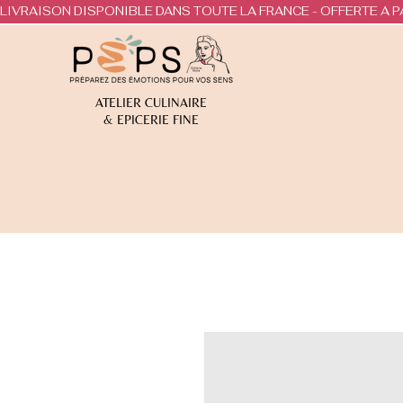
LIVRAISON DISPONIBLE DANS TOUTE LA FRANCE - OFFERTE A P
ATELIER CULINAIRE
& EPICERIE FINE