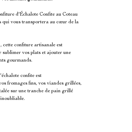
nfiture d'Échalote Confite au Coteau
s qui vous transportera au cœur de la
 cette confiture artisanale est
sublimer vos plats et ajouter une
nts gourmands.
'échalote confite est
s fromages fins, vos viandes grillées,
alée sur une tranche de pain grillé
inoubliable.