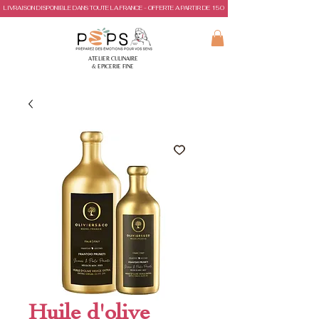
LIVRAISON DISPONIBLE DANS TOUTE LA FRANCE - OFFERTE A PARTIR DE 150€ D'ACHAT
ATELIER CULINAIRE
& EPICERIE FINE
Huile d'olive