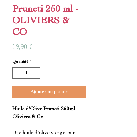
Pruneti 250 ml -
OLIVIERS &
CO
Prix
19,90 €
Quantité
*
Ajouter au panier
Huile d'Olive Pruneti 250 ml –
Oliviers & Co
Une huile d'olive vierge extra