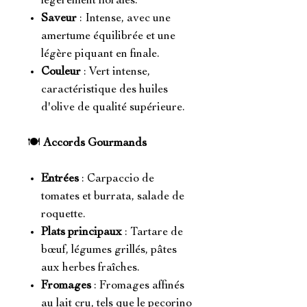
légèrement florales.
Saveur
: Intense, avec une
amertume équilibrée et une
légère piquant en finale.
Couleur
: Vert intense,
caractéristique des huiles
d'olive de qualité supérieure.
🍽️
Accords Gourmands
Entrées
: Carpaccio de
tomates et burrata, salade de
roquette.
Plats principaux
: Tartare de
bœuf, légumes grillés, pâtes
aux herbes fraîches.
Fromages
: Fromages affinés
au lait cru, tels que le pecorino