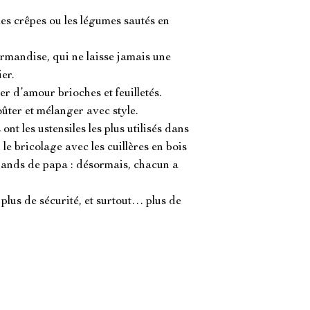
es crêpes ou les légumes sautés en 
mandise, qui ne laisse jamais une 
er.

d’amour brioches et feuilletés.

ûter et mélanger avec style.

ont les ustensiles les plus utilisés dans 
 le bricolage avec les cuillères en bois 
rands de papa : désormais, chacun a 
plus de sécurité, et surtout… plus de 