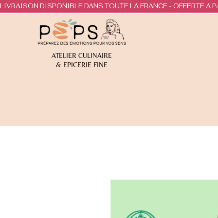
LIVRAISON DISPONIBLE DANS TOUTE LA FRANCE - OFFERTE A P
ATELIER CULINAIRE
& EPICERIE FINE