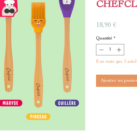
CHEFCL
Prix
18,90 €
Quantité
*
Il ne reste que 3 artic
Ajouter au panie