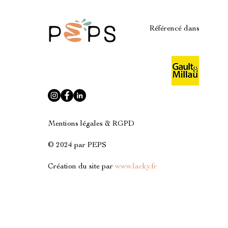
Référencé dans
Mentions légales & RGPD
© 2024 par PEPS
Création du site par
www.lacky.fr