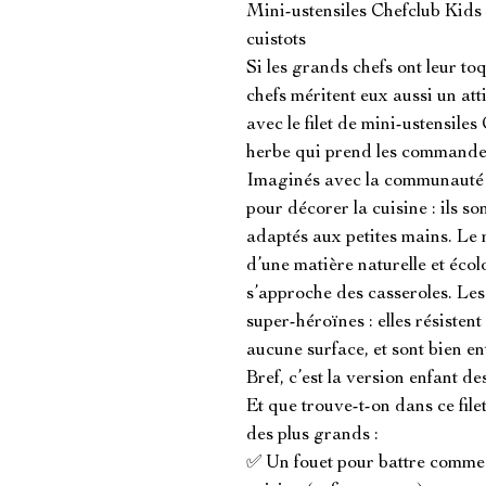
Mini-ustensiles Chefclub Kids 
cuistots

Si les grands chefs ont leur toqu
chefs méritent eux aussi un atti
avec le filet de mini-ustensiles
herbe qui prend les commandes
Imaginés avec la communauté Ch
pour décorer la cuisine : ils so
adaptés aux petites mains. Le 
d’une matière naturelle et éco
s’approche des casseroles. Les t
super-héroïnes : elles résisten
aucune surface, et sont bien e
Bref, c’est la version enfant des
Et que trouve-t-on dans ce fil
des plus grands :

✅ Un fouet pour battre comme u