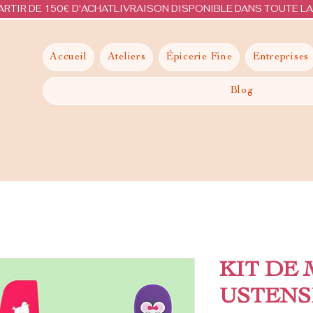
ARTIR DE 150€ D'ACHAT
Accueil
Ateliers
Épicerie Fine
Entreprises
Blog
KIT DE 
USTENSI