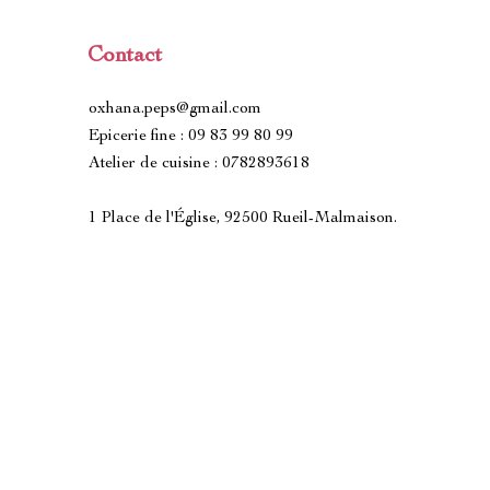
Contact
oxhana.peps@gmail.com
Epicerie fine : 09 83 99 80 99
Atelier de cuisine : 0782893618
1 Place de l'Église, 92500 Rueil-Malmaison.