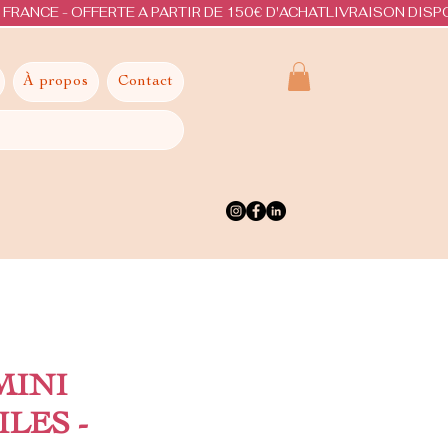
À propos
Contact
MINI
LES -