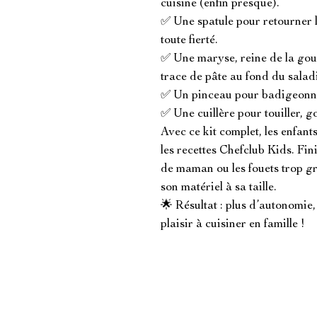
cuisine (enfin presque).

✅ Une spatule pour retourner l
toute fierté.

✅ Une maryse, reine de la gour
trace de pâte au fond du saladi
✅ Un pinceau pour badigeonner 
✅ Une cuillère pour touiller, go
Avec ce kit complet, les enfants 
les recettes Chefclub Kids. Fini
de maman ou les fouets trop g
son matériel à sa taille.

🌟 Résultat : plus d’autonomie, 
plaisir à cuisiner en famille !