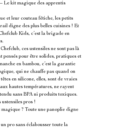
– Le kit magique des apprentis 
e et leur couteau fétiche, les petits 
rail digne des plus belles cuisines ! Et 
 Chefclub Kids, c’est la brigade en 
.

efclub, ces ustensiles ne sont pas là 
nt pensés pour être solides, pratiques et 
manche en bambou, c’est la garantie 
logique, qui ne chauffe pas quand on 
êtes en silicone, elles, sont de vraies 
t aux hautes températures, ne rayent 
ntendu sans BPA ni produits toxiques. 
 ustensiles pros !

et magique ? Toute une panoplie digne 
n pro sans éclabousser toute la 