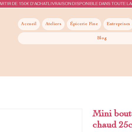
ARTIR DE 150€ D'ACHAT
Accueil
Ateliers
Épicerie Fine
Entreprises
Blog
Mini boute
chaud 25