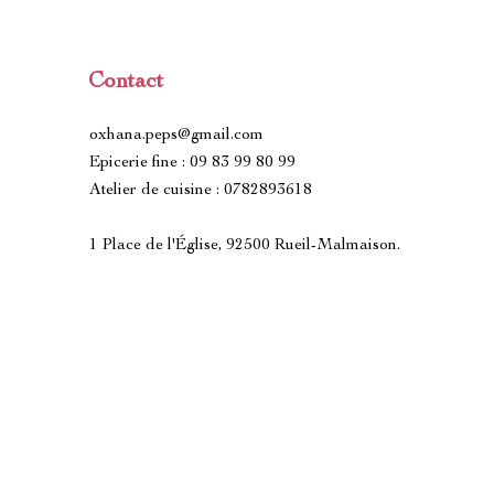
Contact
oxhana.peps@gmail.com
Epicerie fine : 09 83 99 80 99
Atelier de cuisine : 0782893618
1 Place de l'Église, 92500 Rueil-Malmaison.