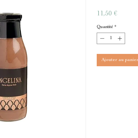
Prix
11,50 €
Quantité
*
Ajouter au panie