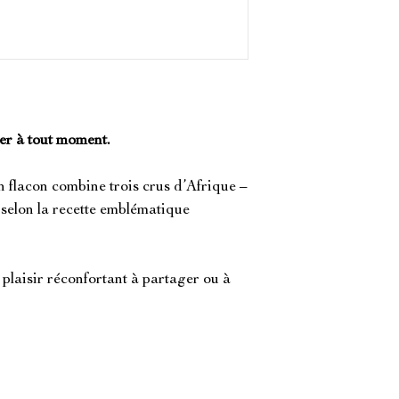
er à tout moment.
en flacon combine trois crus d’Afrique –
selon la recette emblématique
 plaisir réconfortant à partager ou à