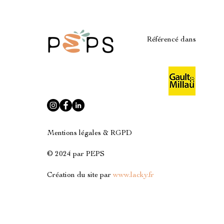
Référencé dans
Mentions légales & RGPD
© 2024 par PEPS
Création du site par
www.lacky.fr