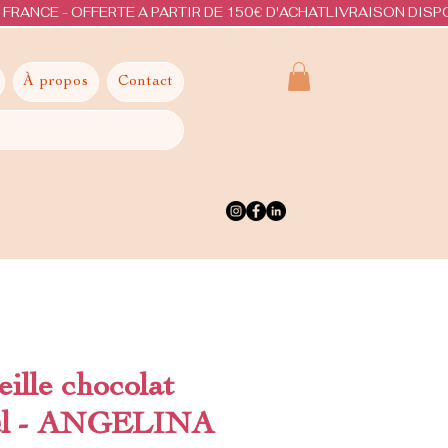
À propos
Contact
ille chocolat
cl - ANGELINA