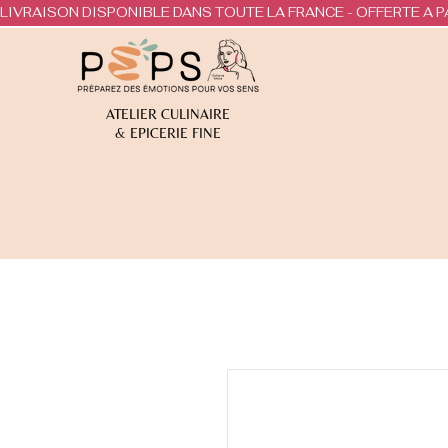
LIVRAISON DISPONIBLE DANS TOUTE LA FRANCE - OFFERTE A P
ATELIER CULINAIRE
& EPICERIE FINE