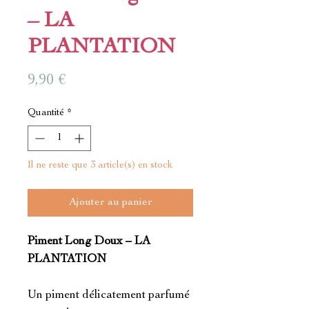
– LA
PLANTATION
Prix
9,90 €
Quantité
*
Il ne reste que 3 article(s) en stock
Ajouter au panier
Piment Long Doux – LA
PLANTATION
Un piment délicatement parfumé