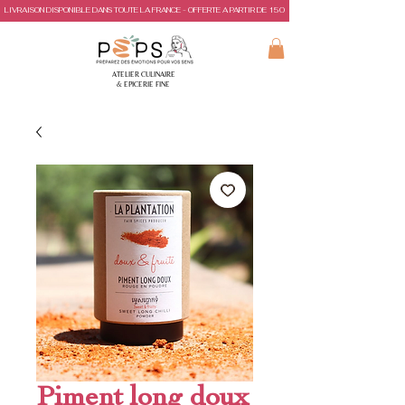
LIVRAISON DISPONIBLE DANS TOUTE LA FRANCE - OFFERTE A PARTIR DE 150€ D'ACHAT
ATELIER CULINAIRE
& EPICERIE FINE
Piment long doux