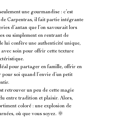
 seulement une gourmandise : c’est 
de Carpentras, il fait partie intégrante 
eries d’antan que l’on savourait lors 
es ou simplement en rentrant de 
le lui confère une authenticité unique, 
avec soin pour offrir cette texture 
téristique.

al pour partager en famille, offrir en 
pour soi quand l’envie d’un petit 
tir.

st retrouver un peu de cette magie 
 entre tradition et plaisir. Alors, 
ortiment coloré : une explosion de 
urnées, où que vous soyez. 🌞
