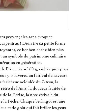
urs provençales sans évoquer 
Carpentras ! Derrière sa petite forme 
toyantes, ce bonbon cache bien plus 
est un symbole du patrimoine culinaire 
nération en génération.

 de Provence – 160 g, embarquez pour 
ous y trouverez un festival de saveurs 
la fraîcheur acidulée du Citron, la 
étro de l’Anis, la douceur fruitée de 
 de la Cerise, la note estivale du 
e la Pêche. Chaque berlingot est une 
eur et de goût qui fait briller les yeux 