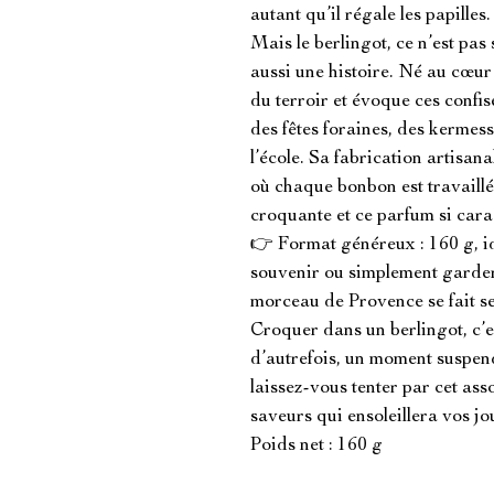
autant qu’il régale les papilles.

Mais le berlingot, ce n’est pas
aussi une histoire. Né au cœur 
du terroir et évoque ces confis
des fêtes foraines, des kermess
l’école. Sa fabrication artisana
où chaque bonbon est travaillé 
croquante et ce parfum si carac
👉 Format généreux : 160 g, idé
souvenir ou simplement garder 
morceau de Provence se fait sen
Croquer dans un berlingot, c’e
d’autrefois, un moment suspendu
laissez-vous tenter par cet ass
saveurs qui ensoleillera vos jo
Poids net : 160 g