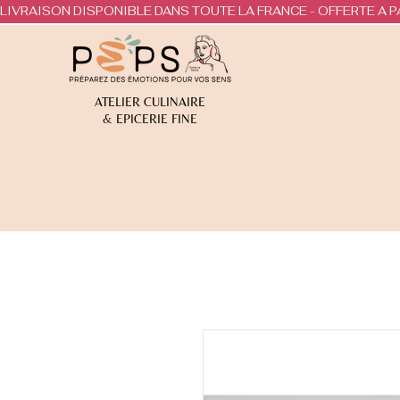
LIVRAISON DISPONIBLE DANS TOUTE LA FRANCE - OFFERTE A P
ATELIER CULINAIRE
& EPICERIE FINE