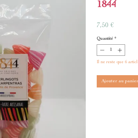
1844
Prix
7,50 €
Quantité
*
Il ne reste que 6 artic
Ajouter au panie