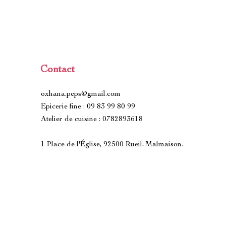
Contact
oxhana.peps@gmail.com
Epicerie fine : 09 83 99 80 99
Atelier de cuisine : 0782893618
1 Place de l'Église, 92500 Rueil-Malmaison.