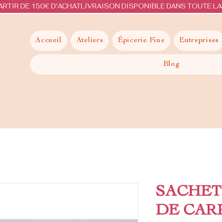
ARTIR DE 150€ D'ACHAT
Accueil
Ateliers
Épicerie Fine
Entreprises
Blog
SACHET
DE CAR