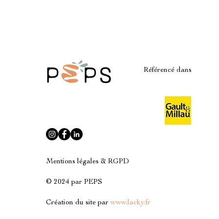
Référencé dans
Mentions légales & RGPD
© 2024 par PEPS
Création du site par
www.lacky.fr