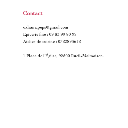
Contact
oxhana.peps@gmail.com
Epicerie fine : 09 83 99 80 99
Atelier de cuisine : 0782893618
1 Place de l'Église, 92500 Rueil-Malmaison.