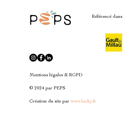
Référencé dans
Mentions légales & RGPD
© 2024 par PEPS
Création du site par
www.lacky.fr