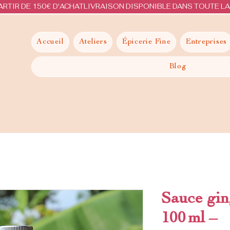
ARTIR DE 150€ D'ACHAT
Accueil
Ateliers
Épicerie Fine
Entreprises
Blog
Sauce gi
100 ml –