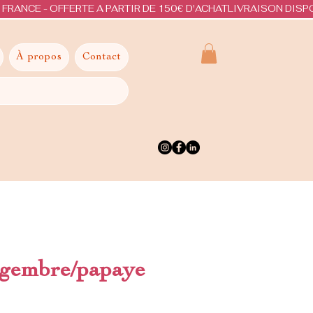
À propos
Contact
ngembre/papaye