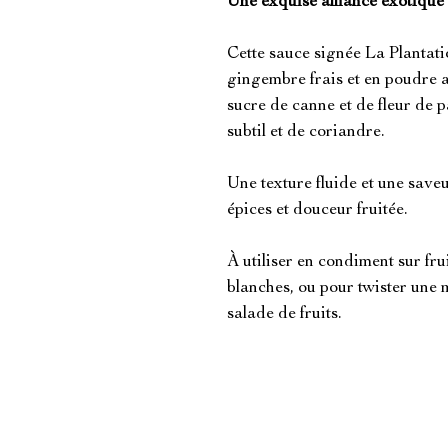
Une exquise alliance exotique 
Cette sauce signée La Plantat
gingembre frais et en poudre a
sucre de canne et de fleur de 
subtil et de coriandre.
Une texture fluide et une saveu
épices et douceur fruitée.
À utiliser en condiment sur fru
blanches, ou pour twister une
salade de fruits.