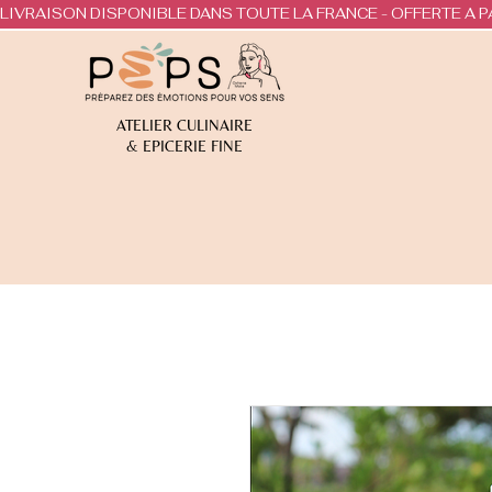
LIVRAISON DISPONIBLE DANS TOUTE LA FRANCE - OFFERTE A P
ATELIER CULINAIRE
& EPICERIE FINE