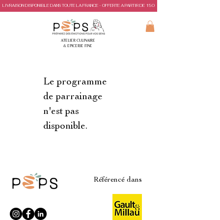
LIVRAISON DISPONIBLE DANS TOUTE LA FRANCE - OFFERTE A PARTIR DE 150€ D'ACHAT
ATELIER CULINAIRE
& EPICERIE FINE
Le programme
de parrainage
n'est pas
disponible.
Référencé dans