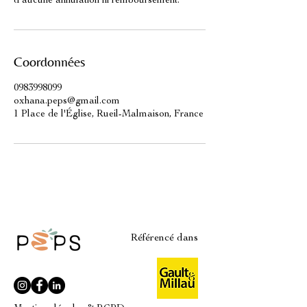
d’aucune annulation ni remboursement.
Coordonnées
0983998099
oxhana.peps@gmail.com
1 Place de l'Église, Rueil-Malmaison, France
Référencé dans