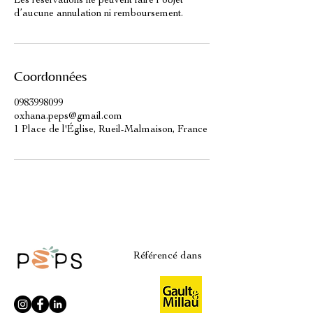
Les réservations ne peuvent faire l’objet
d’aucune annulation ni remboursement.
Coordonnées
0983998099
oxhana.peps@gmail.com
1 Place de l'Église, Rueil-Malmaison, France
Référencé dans