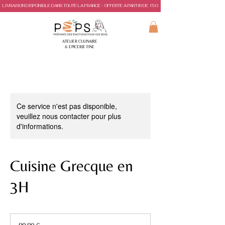
LIVRAISON DISPONIBLE DANS TOUTE LA FRANCE - OFFERTE A PARTIR DE 150€ D'ACHAT
ATELIER CULINAIRE
& EPICERIE FINE
Ce service n'est pas disponible,
veuillez nous contacter pour plus
d'informations.
Cuisine Grecque en
3H
99,90
euros