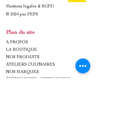
Mentions légales & RGPD
© 2024 par PEPS
Plan du site
A PROPOS
LA BOUTIQUE
NOS PRODUITS
ATELIERS CULINAIRES
NOS MARQUES
ÉVÈNEMENTS / ENTREPRISES
IDÉES CADEAUX
CONTACT
Contact
oxhana.peps@gmail.com
Epicerie fine : 09 83 99 80 99