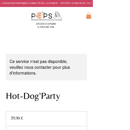
LIVRAISON DISPONIBLE DANS TOUTE LA FRANCE - OFFERTE A PARTIR DE 150€ D'ACHAT
ATELIER CULINAIRE
& EPICERIE FINE
Ce service n'est pas disponible,
veuillez nous contacter pour plus
d'informations.
Hot-Dog'Party
39,90
euros
39,90 €