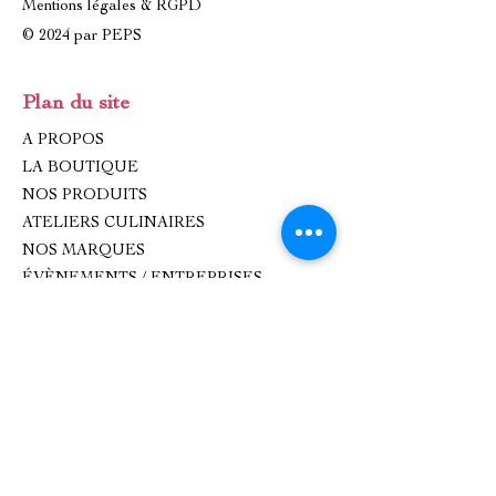
Mentions légales & RGPD
© 2024 par PEPS
Plan du site
A PROPOS
LA BOUTIQUE
NOS PRODUITS
ATELIERS CULINAIRES
NOS MARQUES
ÉVÈNEMENTS / ENTREPRISES
IDÉES CADEAUX
CONTACT
Contact
oxhana.peps@gmail.com
Epicerie fine : 09 83 99 80 99