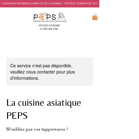
LIVRAISON DISPONIBLE DANS TOUTE LA FRANCE - OFFERTE A PARTIR DE 150€ D'ACHAT
ATELIER CULINAIRE
& EPICERIE FINE
Ce service n'est pas disponible,
veuillez nous contacter pour plus
d'informations.
La cuisine asiatique
PEPS
N'oubliez pas vos tupperwares !