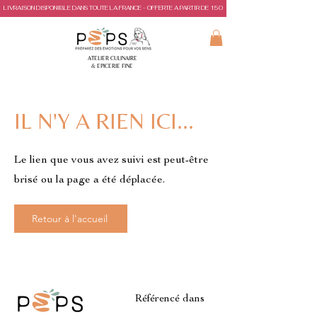
LIVRAISON DISPONIBLE DANS TOUTE LA FRANCE - OFFERTE A PARTIR DE 150€ D'ACHAT
ATELIER CULINAIRE
& EPICERIE FINE
IL N'Y A RIEN ICI...
Le lien que vous avez suivi est peut-être
brisé ou la page a été déplacée.
Retour à l'accueil
Référencé dans