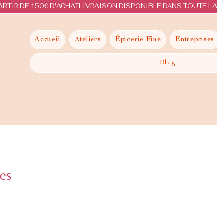
ARTIR DE 150€ D'ACHAT
Accueil
Ateliers
Épicerie Fine
Entreprises
Blog
es