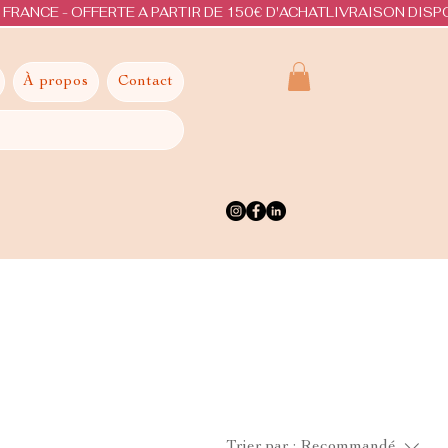
À propos
Contact
Trier par :
Recommandé