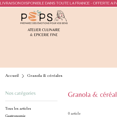
LIVRAISON DISPONIBLE DANS TOUTE LA FRANCE - OFFERTE A P
ATELIER CULINAIRE
& EPICERIE FINE
Accueil
Granola & céréales
Nos catégories
Granola & céréal
Tous les articles
0 article
Gastronomie