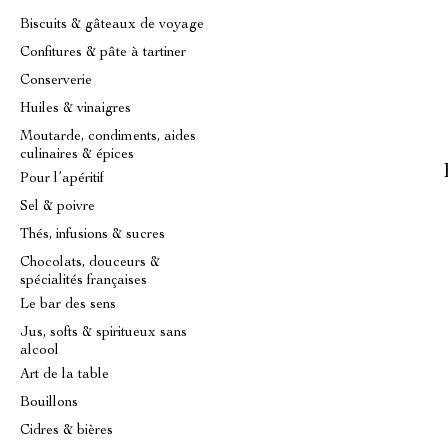
Biscuits & gâteaux de voyage
Confitures & pâte à tartiner
Conserverie
Huiles & vinaigres
Moutarde, condiments, aides
culinaires & épices
Pour l’apéritif
Sel & poivre
Thés, infusions & sucres
Chocolats, douceurs &
spécialités françaises
Le bar des sens
Jus, softs & spiritueux sans
alcool
Art de la table
Bouillons
Cidres & bières