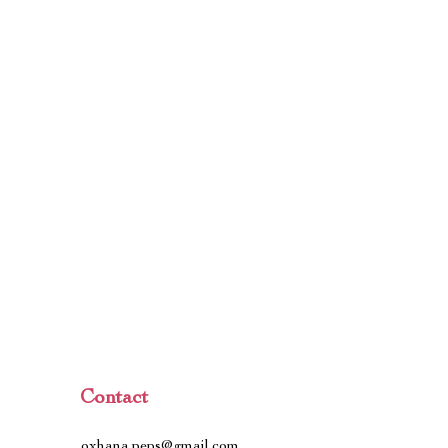
Contact
oxhana.peps@gmail.com