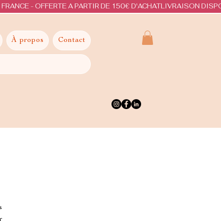
À propos
Contact
s
r