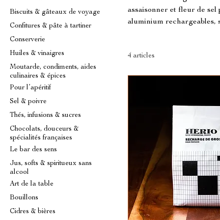
assaisonner et fleur de sel
Biscuits & gâteaux de voyage
aluminium rechargeables, s
Confitures & pâte à tartiner
Conserverie
Huiles & vinaigres
4 articles
Moutarde, condiments, aides
culinaires & épices
Pour l’apéritif
Sel & poivre
Thés, infusions & sucres
Chocolats, douceurs &
spécialités françaises
Le bar des sens
Jus, softs & spiritueux sans
alcool
Art de la table
Bouillons
Cidres & bières