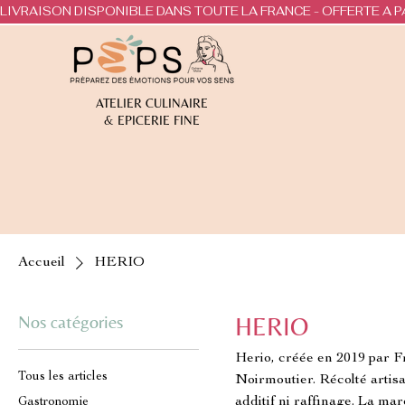
LIVRAISON DISPONIBLE DANS TOUTE LA FRANCE - OFFERTE A P
ATELIER CULINAIRE
& EPICERIE FINE
Accueil
HERIO
Nos catégories
HERIO
Herio, créée en 2019 par Fra
Tous les articles
Noirmoutier. Récolté artisa
additif ni raffinage. La mar
Gastronomie