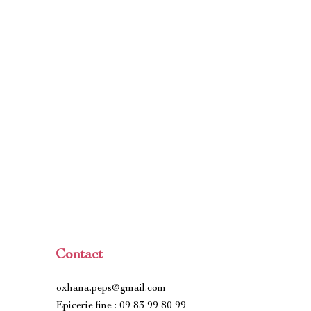
Contact
oxhana.peps@gmail.com
Epicerie fine : 09 83 99 80 99