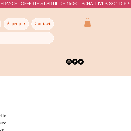
À propos
Contact
Elle
ture
ive