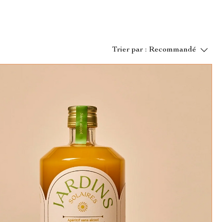
Trier par :
Recommandé