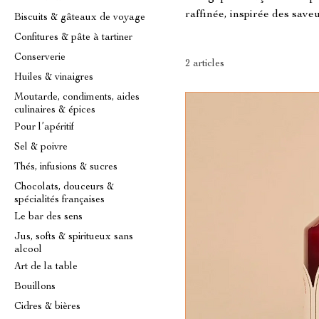
raffinée, inspirée des saveu
Biscuits & gâteaux de voyage
Confitures & pâte à tartiner
Conserverie
2 articles
Huiles & vinaigres
Moutarde, condiments, aides
culinaires & épices
Pour l’apéritif
Sel & poivre
Thés, infusions & sucres
Chocolats, douceurs &
spécialités françaises
Le bar des sens
Jus, softs & spiritueux sans
alcool
Art de la table
Bouillons
Cidres & bières