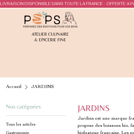
LIVRAISON DISPONIBLE DANS TOUTE LA FRANCE - OFFERTE A P
ATELIER CULINAIRE
& EPICERIE FINE
Accueil
JARDINS
Nos catégories
JARDINS
Jardins est une marque fran
Tous les articles
propose des boissons bio, fa
biologique française. Les p
Gastronomie