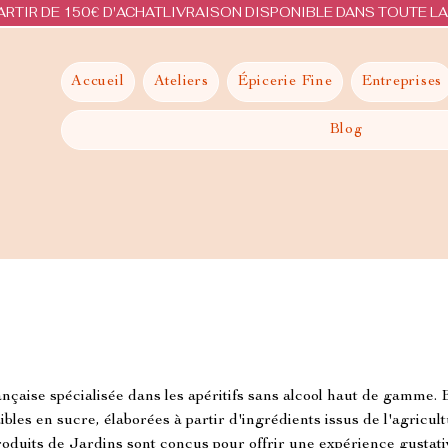
ARTIR DE 150€ D'ACHAT
Accueil
Ateliers
Épicerie Fine
Entreprises
Blog
çaise spécialisée dans les apéritifs sans alcool haut de gamme. 
ibles en sucre, élaborées à partir d'ingrédients issus de l'agricul
roduits de Jardins sont conçus pour offrir une expérience gustat