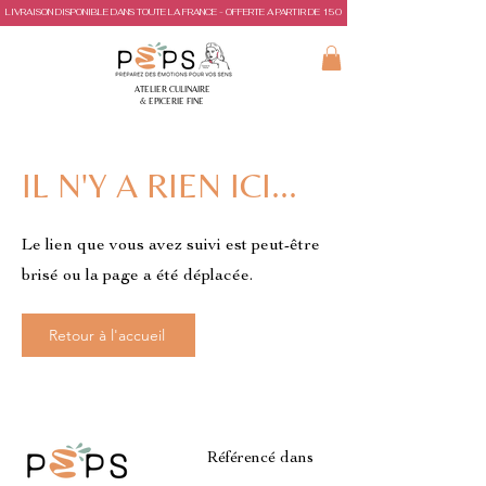
LIVRAISON DISPONIBLE DANS TOUTE LA FRANCE - OFFERTE A PARTIR DE 150€ D'ACHAT
ATELIER CULINAIRE
& EPICERIE FINE
IL N'Y A RIEN ICI...
Le lien que vous avez suivi est peut-être
brisé ou la page a été déplacée.
Retour à l'accueil
Référencé dans