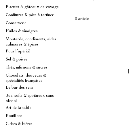
Biscuits & gâteaux de voyage
Confitures & pâte à tartiner
0 article
Conserverie
Huiles & vinaigres
Moutarde, condiments, aides
culinaires & épices
Pour l’apéritif
Sel & poivre
Thés, infusions & sucres
Chocolats, douceurs &
spécialités françaises
Le bar des sens
Jus, softs & spiritueux sans
alcool
Art de la table
Bouillons
Cidres & bières