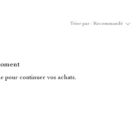
Trier par :
Recommandé
 moment
ie pour continuer vos achats.