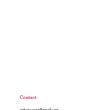
Contact
oxhana.peps@gmail.com