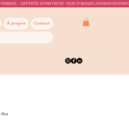
À propos
Contact
c des