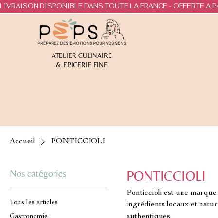
LIVRAISON DISPONIBLE DANS TOUTE LA FRANCE - OFFERTE A P
ATELIER CULINAIRE
& EPICERIE FINE
Accueil
PONTICCIOLI
Nos catégories
PONTICCIOLI
Ponticcioli est une marque 
Tous les articles
ingrédients locaux et natur
authentiques.
Gastronomie