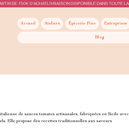
ARTIR DE 150€ D'ACHAT
Accueil
Ateliers
Épicerie Fine
Entreprises
Blog
italienne de sauces tomates artisanales, fabriquées en Sicile ave
els. Elle propose des recettes traditionnelles aux saveurs