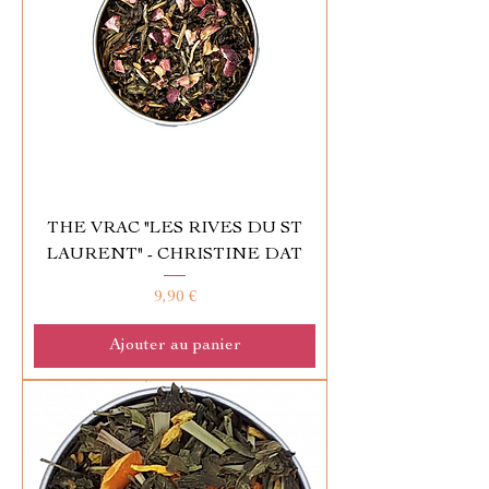
THE VRAC "LES RIVES DU ST
LAURENT" - CHRISTINE DAT
Prix
9,90 €
Ajouter au panier